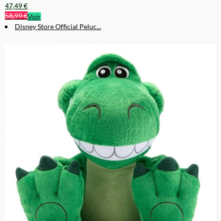
47,49 €
58,99 €
Voir
Disney Store Official Peluc...