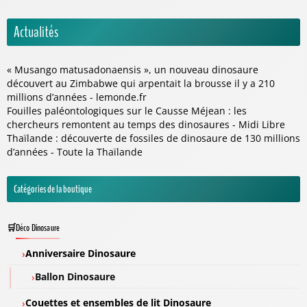
Actualités
« Musango matusadonaensis », un nouveau dinosaure
découvert au Zimbabwe qui arpentait la brousse il y a 210
millions d’années - lemonde.fr
Fouilles paléontologiques sur le Causse Méjean : les
chercheurs remontent au temps des dinosaures - Midi Libre
Thaïlande : découverte de fossiles de dinosaure de 130 millions
d’années - Toute la Thaïlande
Catégories de la boutique
Déco Dinosaure
Anniversaire Dinosaure
Ballon Dinosaure
Couettes et ensembles de lit Dinosaure