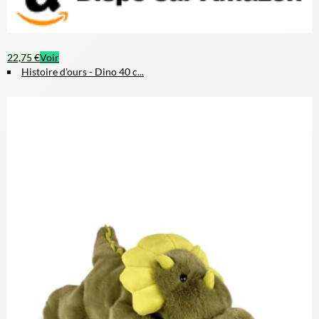
22,75 €
Voir
Histoire d'ours - Dino 40 c...