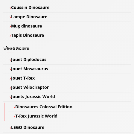
Coussin Dinosaure
Lampe Dinosaure
Mug dinosaure
Tapis Dinosaure
Jouets Dinosaures
Jouet Diplodocus
Jouet Mosasaurus
Jouet T-Rex
Jouet Vélociraptor
Jouets Jurassic World
Dinosaures Colossal Edition
T-Rex Jurassic World
LEGO Dinosaure