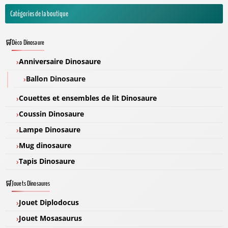
Catégories de la boutique
Déco Dinosaure
Anniversaire Dinosaure
Ballon Dinosaure
Couettes et ensembles de lit Dinosaure
Coussin Dinosaure
Lampe Dinosaure
Mug dinosaure
Tapis Dinosaure
Jouets Dinosaures
Jouet Diplodocus
Jouet Mosasaurus