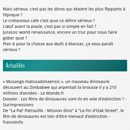
Mais sérieux, c’est pas les dinos qui étaient les plus flippants à
l’époque ?
Le cretaceous cafe c’est quoi ce délire sérieux ?
L’œuf avant la poule, c’est pas si simple en fait ?
Jurassic world renaissance, encore un truc pour nous faire
gober quoi ?
Plan b pour la chasse aux œufs à blanzac, ça vous paraît
sérieux ?
Actualités
« Musango matusadonaensis », un nouveau dinosaure
découvert au Zimbabwe qui arpentait la brousse il y a 210
millions d’années - Le Monde.fr
Dossier : Les films de dinosaures sont-ils en voie d'extinction ? -
Surimpressions
De "La Pat' Patrouille - Mission dino" à "La Fin d'Oak Street", le
film de dinosaures est loin d'être menacé d'extinction -
franceinfo