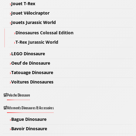
Jouet T-Rex
Jouet Vélociraptor
Jouets Jurassic World
Dinosaures Colossal Edition
T-Rex Jurassic World
LEGO Dinosaure
Oeuf de Dinosaure
Tatouage Dinosaure
Voitures Dinosaures
Peluche Dinosaure
Vêtements Dinosaures & Accessoires
Bague Dinosaure
Bavoir Dinosaure