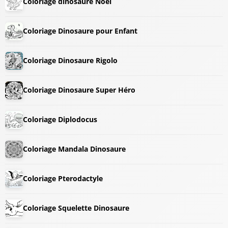
Coloriage dinosaure Noël
Coloriage Dinosaure pour Enfant
Coloriage Dinosaure Rigolo
Coloriage Dinosaure Super Héro
Coloriage Diplodocus
Coloriage Mandala Dinosaure
Coloriage Pterodactyle
Coloriage Squelette Dinosaure