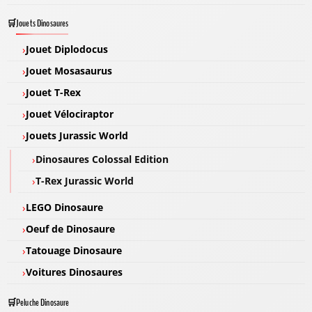
Jouets Dinosaures
Jouet Diplodocus
Jouet Mosasaurus
Jouet T-Rex
Jouet Vélociraptor
Jouets Jurassic World
Dinosaures Colossal Edition
T-Rex Jurassic World
LEGO Dinosaure
Oeuf de Dinosaure
Tatouage Dinosaure
Voitures Dinosaures
Peluche Dinosaure