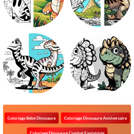
Coloriage Bébé Dinosaure
Coloriage Dinosaure Anniversaire
Coloriage Dinosaure Combat Fantaisiste