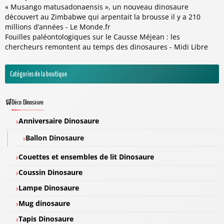
« Musango matusadonaensis », un nouveau dinosaure
découvert au Zimbabwe qui arpentait la brousse il y a 210
millions d’années - Le Monde.fr
Fouilles paléontologiques sur le Causse Méjean : les
chercheurs remontent au temps des dinosaures - Midi Libre
Catégories de la boutique
Déco Dinosaure
Anniversaire Dinosaure
Ballon Dinosaure
Couettes et ensembles de lit Dinosaure
Coussin Dinosaure
Lampe Dinosaure
Mug dinosaure
Tapis Dinosaure