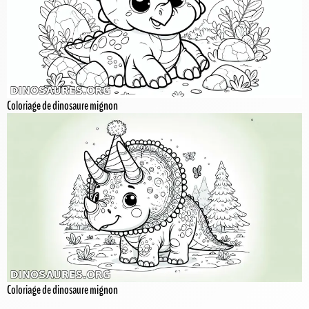
Coloriage de dinosaure mignon
Coloriage de dinosaure mignon