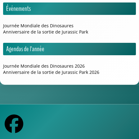
Événements
Journée Mondiale des Dinosaures
Anniversaire de la sortie de Jurassic Park
Agendas de l'année
Journée Mondiale des Dinosaures 2026
Anniversaire de la sortie de Jurassic Park 2026