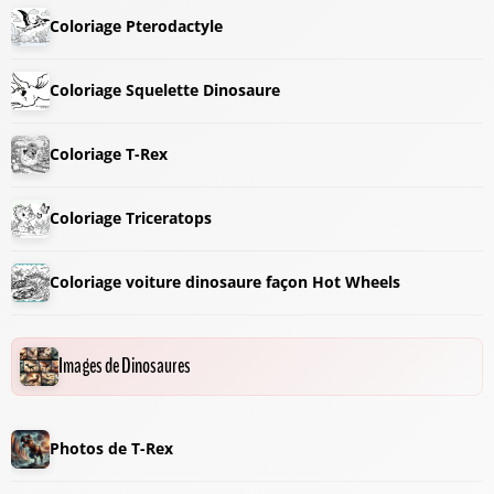
Coloriage Pterodactyle
Coloriage Squelette Dinosaure
Coloriage T-Rex
Coloriage Triceratops
Coloriage voiture dinosaure façon Hot Wheels
Images de Dinosaures
Photos de T-Rex