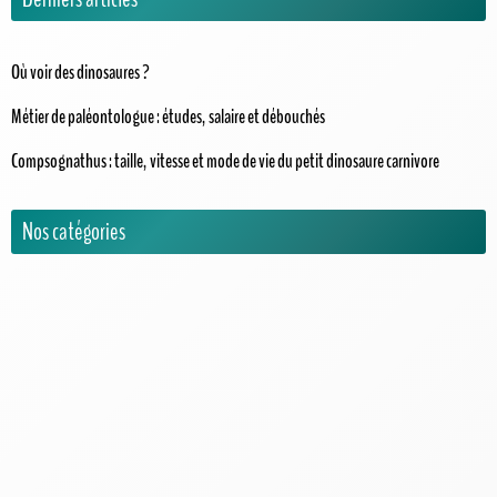
Où voir des dinosaures ?
Métier de paléontologue : études, salaire et débouchés
Compsognathus : taille, vitesse et mode de vie du petit dinosaure carnivore
Nos catégories
Activités pour enfants
Actualités
Animatronics
Encyclopédie
Carnivores
Herbivores
Omnivores