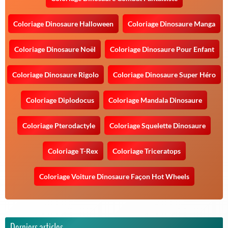
Coloriage Dinosaure Halloween
Coloriage Dinosaure Manga
Coloriage Dinosaure Noël
Coloriage Dinosaure Pour Enfant
Coloriage Dinosaure Rigolo
Coloriage Dinosaure Super Héro
Coloriage Diplodocus
Coloriage Mandala Dinosaure
Coloriage Pterodactyle
Coloriage Squelette Dinosaure
Coloriage T-Rex
Coloriage Triceratops
Coloriage Voiture Dinosaure Façon Hot Wheels
Derniers articles