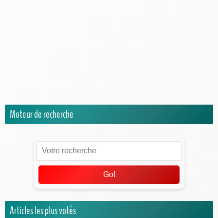
Espèces & records
Jeux Vidéos
Musées et parcs dinosaures
Pop Culture
Questions sur les dinosaures
Univers Jurassic World
Moteur de recherche
Go!
Articles les plus votés