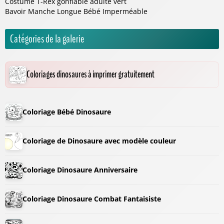
Costume T-Rex gonflable adulte vert
Bavoir Manche Longue Bébé Imperméable
Catégories de la galerie
Coloriages dinosaures à imprimer gratuitement
Coloriage Bébé Dinosaure
Coloriage de Dinosaure avec modèle couleur
Coloriage Dinosaure Anniversaire
Coloriage Dinosaure Combat Fantaisiste