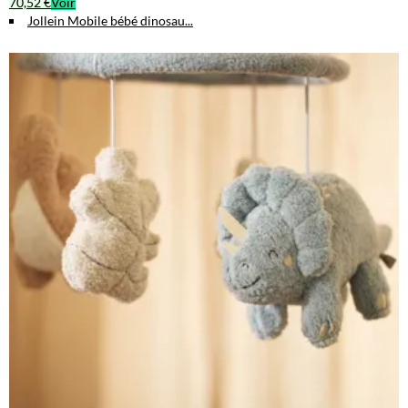
70,52 €
Voir
Jollein Mobile bébé dinosau...