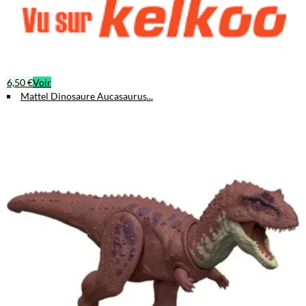
6,50 €
Voir
Mattel Dinosaure Aucasaurus...