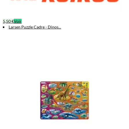
5,50 €
Voir
Larsen Puzzle Cadre - Dinos...