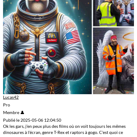
Lucas42
Pro
Membre 👤
Publié le 2025-05-06 12:04:50
Ok les gars, j'en peux plus des films où on voit toujours les mêmes
dinosaures à l'écran, genre T-Rex et raptors à gogo. C'est quoi ce