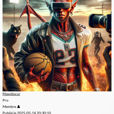
Maxobscur
Pro
Membre 👤
Publié le 2025-05-14 20:30:10