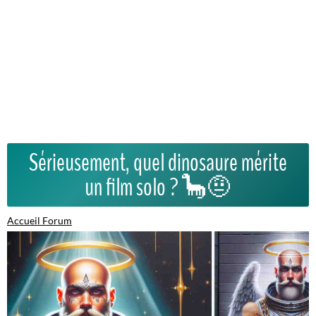
Sérieusement, quel dinosaure mérite
un film solo ? 🦕🤨
Accueil Forum