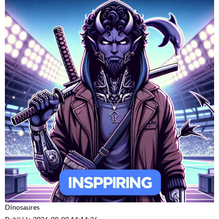
Dinosaures