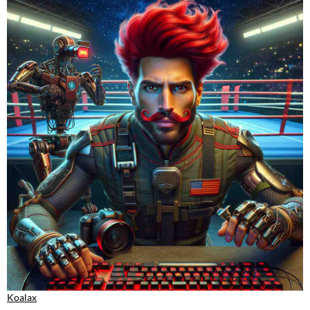
Koalax