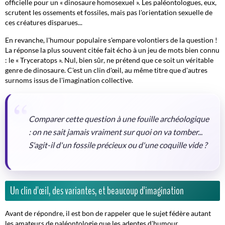
officielle pour un « dinosaure homosexuel ». Les paléontologues, eux,
scrutent les ossements et fossiles, mais pas l'orientation sexuelle de
ces créatures disparues...
En revanche, l'humour populaire s'empare volontiers de la question !
La réponse la plus souvent citée fait écho à un jeu de mots bien connu
: le « Tryceratops ». Nul, bien sûr, ne prétend que ce soit un véritable
genre de dinosaure. C'est un clin d'œil, au même titre que d'autres
surnoms issus de l'imagination collective.
Comparer cette question à une fouille archéologique
: on ne sait jamais vraiment sur quoi on va tomber...
S'agit-il d'un fossile précieux ou d'une coquille vide ?
Un clin d'œil, des variantes, et beaucoup d'imagination
Avant de répondre, il est bon de rappeler que le sujet fédère autant
les amateurs de
paléontologie
que les adeptes d'humour