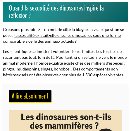
Quand la sexualité des dinosaures inspire la
réflexion ?
Creusons plus loin. Si l'on met de côté la blague, la vraie question se
pose :
la sexualité existait-elle chez les dinosaures sous une forme
comparable à celle des animaux actuels ?
Les scientifiques admettent volontiers leurs limites. Les fossiles ne
racontent pas tout, loin de là. Pourtant, si on se tourne vers le monde
animal moderne, l'homosexualité existe chez des milliers d'espèces :
pingouins, dauphins, singes, bonobos... Des comportements non-
hétérosexuels ont été observés chez plus de 1 500 espèces vivantes.
À lire absolument