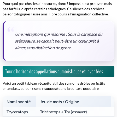
Pourquoi pas chez les dinosaures, donc ? Impossible à prouver, mais
pas farfelu, d'après certains éthologues. Ce silence des archives
paléontologiques laisse ainsi libre cours à l'imagination collective.
Une métaphore qui résonne : Sous la carapace du
stégosaure, se cachait peut-être un cœur prêt à
aimer, sans distinction de genre.
Tour d'horizon des appellations humoristiques et inventées
Voici un petit tableau récapitulatif des surnoms drôles ou fictifs
entendus... et leur « sens » supposé dans la culture populaire :
Nom Inventé
Jeu de mots / Origine
Tryceratops
Tricératops + Try (essayer)