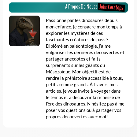
John Ceratops
A Propos De Nous :
Passionné par les dinosaures depuis
mon enfance, je consacre mon temps à
explorer les mystères de ces
fascinantes créatures du passé.
Diplômé en paléontologie, j’aime
vulgariser les dernières découvertes et
partager anecdotes et faits
surprenants sur les géants du
Mésozoïque. Mon objectif est de
rendre la préhistoire accessible à tous,
petits comme grands. À travers mes
articles, je vous invite à voyager dans
le temps et à découvrir la richesse de
l’ère des dinosaures. N’hésitez pas à me
poser vos questions ou à partager vos
propres découvertes avec moi !