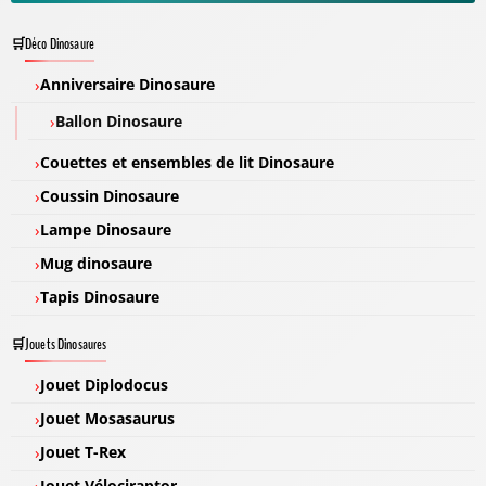
Déco Dinosaure
Anniversaire Dinosaure
Ballon Dinosaure
Couettes et ensembles de lit Dinosaure
Coussin Dinosaure
Lampe Dinosaure
Mug dinosaure
Tapis Dinosaure
Jouets Dinosaures
Jouet Diplodocus
Jouet Mosasaurus
Jouet T-Rex
Jouet Vélociraptor