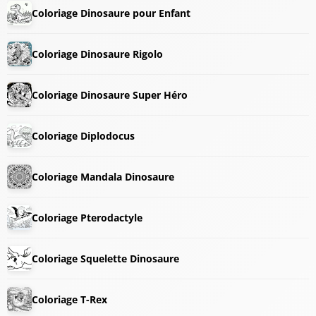
Coloriage Dinosaure pour Enfant
Coloriage Dinosaure Rigolo
Coloriage Dinosaure Super Héro
Coloriage Diplodocus
Coloriage Mandala Dinosaure
Coloriage Pterodactyle
Coloriage Squelette Dinosaure
Coloriage T-Rex