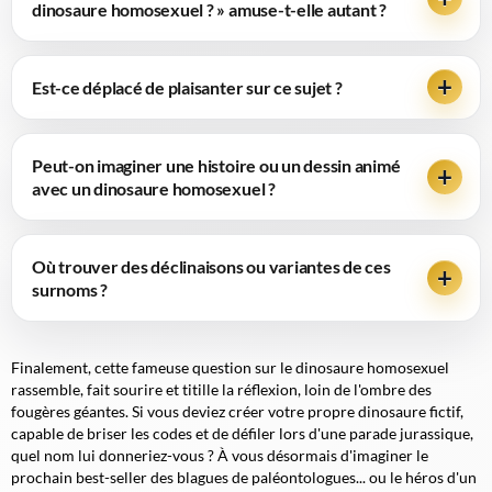
dinosaure homosexuel ? » amuse-t-elle autant ?
Est-ce déplacé de plaisanter sur ce sujet ?
Peut-on imaginer une histoire ou un dessin animé
avec un dinosaure homosexuel ?
Où trouver des déclinaisons ou variantes de ces
surnoms ?
Finalement, cette fameuse question sur le dinosaure homosexuel
rassemble, fait sourire et titille la réflexion, loin de l'ombre des
fougères géantes. Si vous deviez créer votre propre dinosaure fictif,
capable de briser les codes et de défiler lors d'une parade jurassique,
quel nom lui donneriez-vous ? À vous désormais d'imaginer le
prochain best-seller des blagues de paléontologues... ou le héros d'un