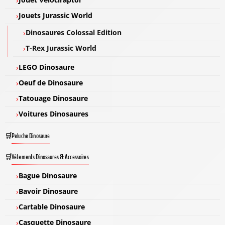
Jouets Jurassic World
Dinosaures Colossal Edition
T-Rex Jurassic World
LEGO Dinosaure
Oeuf de Dinosaure
Tatouage Dinosaure
Voitures Dinosaures
Peluche Dinosaure
Vêtements Dinosaures & Accessoires
Bague Dinosaure
Bavoir Dinosaure
Cartable Dinosaure
Casquette Dinosaure