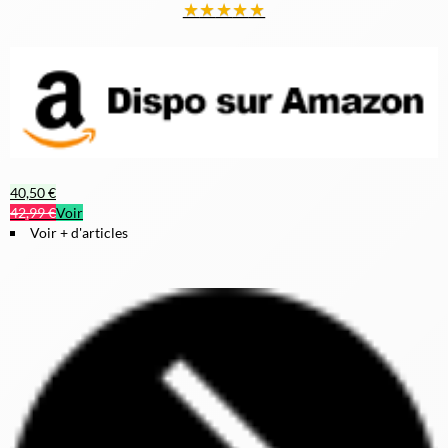
★
★
★
★
★
40,50 €
42,99 €
Voir
Voir + d'articles