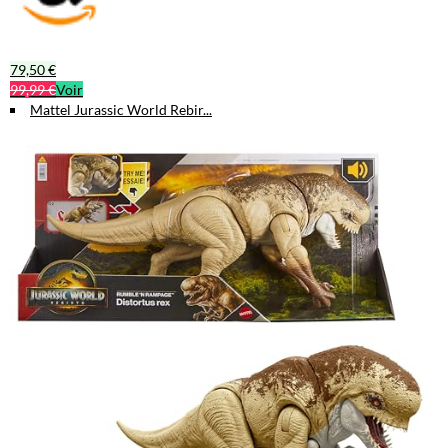
79,50 €
99,99 €
Voir
Mattel Jurassic World Rebir...