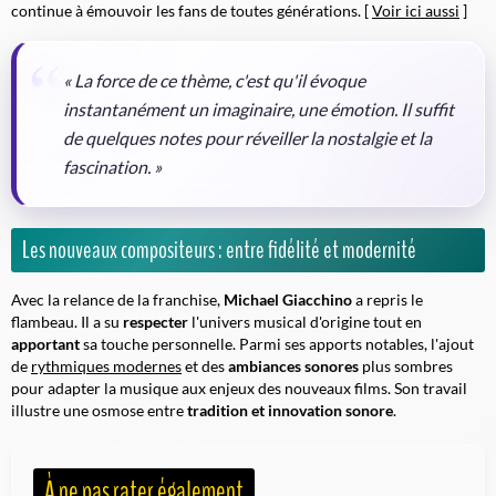
continue à émouvoir les fans de toutes générations. [
Voir ici aussi
]
« La force de ce thème, c'est qu'il évoque
instantanément un imaginaire, une émotion. Il suffit
de quelques notes pour réveiller la nostalgie et la
fascination. »
Les nouveaux compositeurs : entre fidélité et modernité
Avec la relance de la franchise,
Michael Giacchino
a repris le
flambeau. Il a su
respecter
l'univers musical d'origine tout en
apportant
sa touche personnelle. Parmi ses apports notables, l'ajout
de
rythmiques modernes
et des
ambiances sonores
plus sombres
pour adapter la musique aux enjeux des nouveaux films. Son travail
illustre une
osmose
entre
tradition et innovation sonore
.
À ne pas rater également