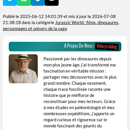
Publié le
2025-06-12 14:01:39
et mis à jour le
2026-07-08
21:38:18
dans la catégorie
Jurassic World : films, dinosaures,
personnages et univers de la saga
A Propos De Nous :
Velocyrablog
Passionné par les dinosaures depuis
mon plus jeune âge, j’ai transformé ma
fascination en véritable mission :
partager mes découvertes avec le plus
grand nombre. Chaque ossement,
chaque trace fossilisée raconte une
histoire que je m’efforce de
reconstituer pour mes lecteurs. Grâce
à mes études en paléontologie et mes
nombreuses expéditions, j’apporte un
regard curieux et rigoureux sur le
monde fascinant des géants du