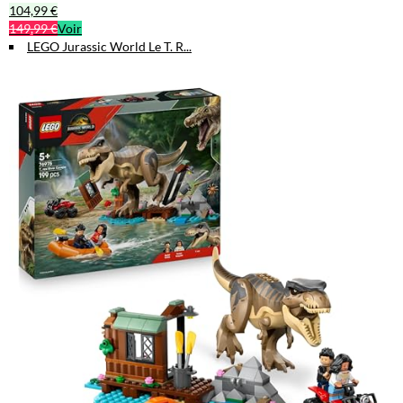
104,99 €
149,99 €
Voir
LEGO Jurassic World Le T. R...