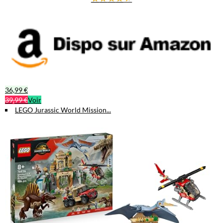
36,99 €
39,99 €
Voir
LEGO Jurassic World Mission...