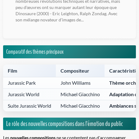
nombreuses révolutions techniques et narratives, mais
peu d'œuvres ont su marquer autant leur époque que
Dinosaure (2000) - Eric Leighton, Ralph Zondag. Avec
son mélange novateur d'images de...
Comparatif des thèmes principaux
Film
Compositeur
Caractéristi
Jurassic Park
John Williams
Thème orches
Jurassic World
Michael Giacchino
Adaptation d
Suite Jurassic World
Michael Giacchino
Ambiances s
Le rôle des nouvelles compositions dans l'émotion du public
Les
nouvelles compositions
ne se contentent pas d'accompagner