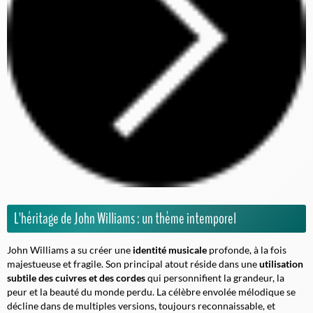
L'héritage de John Williams : un thème intemporel
John Williams a su créer une
identité musicale
profonde, à la fois
majestueuse et fragile. Son principal atout réside dans une
utilisation
subtile des cuivres et des cordes
qui personnifient la grandeur, la
peur et la beauté du monde perdu.
La célèbre envolée mélodique
se
décline dans de multiples versions, toujours reconnaissable, et