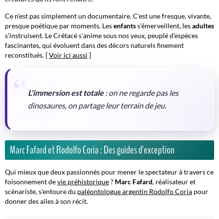
Ce n'est pas simplement un documentaire. C'est une fresque, vivante,
presque poétique par moments. Les
enfants
s'émerveillent, les
adultes
s'instruisent. Le Crétacé s'anime sous nos yeux, peuplé d'espèces
fascinantes, qui évoluent dans des décors naturels finement
reconstitués. [
Voir ici aussi
]
L'immersion est totale
: on ne regarde pas les
dinosaures, on partage leur terrain de jeu.
Marc Fafard et Rodolfo Coria : Des guides d'exception
Qui mieux que deux passionnés pour mener le spectateur à travers ce
foisonnement de
vie préhistorique
?
Marc Fafard
, réalisateur et
scénariste, s'entoure du
paléontologue argentin Rodolfo Coria
pour
donner des ailes à son récit.