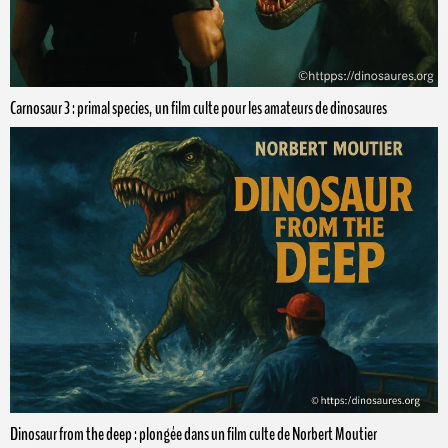
Carnosaur 3 : primal species, un film culte pour les amateurs de dinosaures
Dinosaur from the deep : plongée dans un film culte de Norbert Moutier