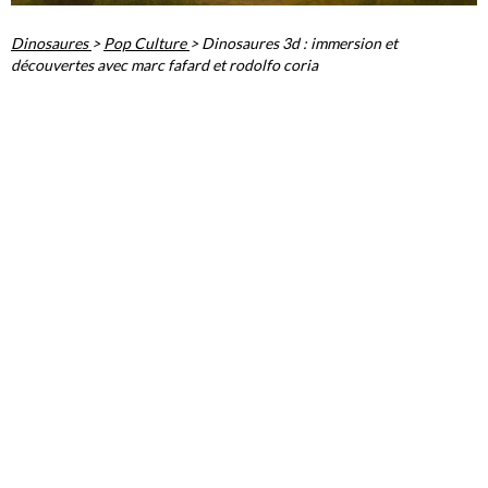
Dinosaures
>
Pop Culture
>
Dinosaures 3d : immersion et
découvertes avec marc fafard et rodolfo coria