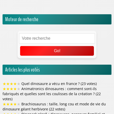
Univers Jurassic World
Moteur de recherche
Go!
Articles les plus votés
★
★
★
★
★
Quel dinosaure a vécu en france ? (23 votes)
★
★
★
★
★
Animatronics dinosaures : comment sont-ils
fabriqués et quelles sont les coulisses de la création ? (22
votes)
★
★
★
★
★
Brachiosaurus : taille, long cou et mode de vie du
dinosaure géant herbivore (22 votes)