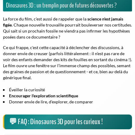
Dinosaures 3D : un tremplin pour de futures découvertes ?
La force du film, c'est aussi de rappeler que la
science n'est jamais
figée
. Chaque nouvelle trouvaille pourrait bouleverser nos certitudes.
Qui sait si un prochain fossile ne viendra pas infirmer les hypothèses
posées dans ce documentaire ?
Ce qui frappe, c'est cette capacité à déclencher des discussions, à
donner envie de creuser (parfois littéralement : il n'est pas rare de
voir des enfants demander des kits de fouilles en sortant du cinéma !).
Le film ouvre une fenêtre sur l'immense champ des possibles, semant
des graines de passion et de questionnement - et ce, bien au-delà du
générique final.
Éveiller la curiosité
Encourager l'exploration scientifique
Donner envie de lire, d'explorer, de comparer
FAQ : Dinosaures 3D pour les curieux !