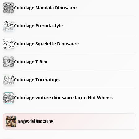
Coloriage Mandala Dinosaure
Coloriage Pterodactyle
Coloriage Squelette Dinosaure
Coloriage T-Rex
Coloriage Triceratops
Coloriage voiture dinosaure façon Hot Wheels
Images de Dinosaures