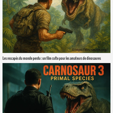
Les rescapés du monde perdu : un film culte pour les amateurs de dinosaures