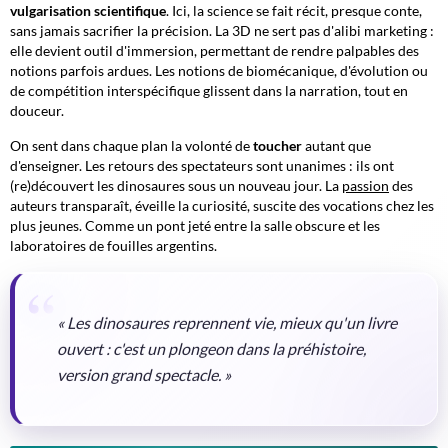
vulgarisation scientifique
. Ici, la science se fait récit, presque conte,
sans jamais sacrifier la précision. La 3D ne sert pas d'alibi marketing :
elle devient outil d'immersion, permettant de rendre palpables des
notions parfois ardues. Les notions de
biomécanique
, d'évolution ou
de compétition interspécifique glissent dans la narration, tout en
douceur.
On sent dans chaque plan la volonté de
toucher
autant que
d'enseigner. Les retours des spectateurs sont unanimes : ils ont
(re)découvert les dinosaures sous un nouveau jour. La
passion
des
auteurs transparaît, éveille la curiosité, suscite des vocations chez les
plus jeunes. Comme un pont jeté entre la salle obscure et les
laboratoires de fouilles argentins.
« Les dinosaures reprennent vie, mieux qu'un livre
ouvert : c'est un plongeon dans la préhistoire,
version grand spectacle. »