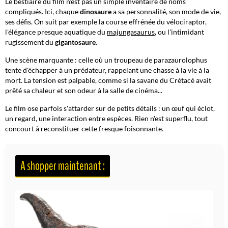
Le bestiaire du film n'est pas un simple inventaire de noms
compliqués. Ici, chaque
dinosaure
a sa personnalité, son mode de vie,
ses défis. On suit par exemple la course effrénée du vélociraptor,
l'élégance presque aquatique du
majungasaurus
, ou l'intimidant
rugissement du
gigantosaure
.
Une scène marquante : celle où un troupeau de parazaurolophus
tente d'échapper à un prédateur, rappelant une chasse à la vie à la
mort. La tension est palpable, comme si la savane du Crétacé avait
prêté sa chaleur et son odeur à la salle de cinéma...
Le film ose parfois s'attarder sur de petits détails : un œuf qui éclot,
un regard, une interaction entre espèces. Rien n'est superflu, tout
concourt à reconstituer cette fresque foisonnante.
A shopper maintenant :