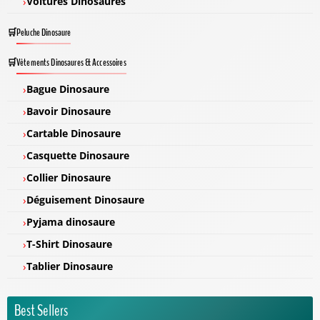
Voitures Dinosaures
Peluche Dinosaure
Vêtements Dinosaures & Accessoires
Bague Dinosaure
Bavoir Dinosaure
Cartable Dinosaure
Casquette Dinosaure
Collier Dinosaure
Déguisement Dinosaure
Pyjama dinosaure
T-Shirt Dinosaure
Tablier Dinosaure
Best Sellers