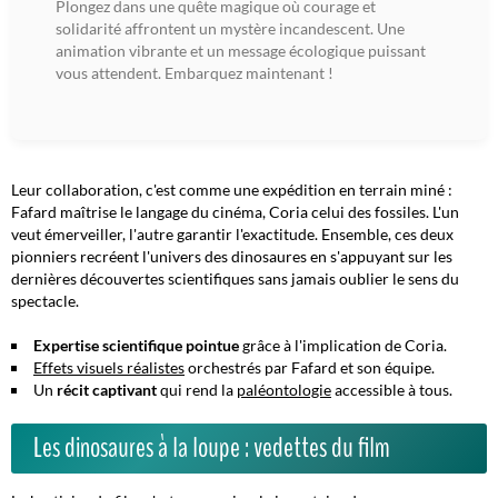
Plongez dans une quête magique où courage et
solidarité affrontent un mystère incandescent. Une
animation vibrante et un message écologique puissant
vous attendent. Embarquez maintenant !
Leur collaboration, c'est comme une expédition en terrain miné :
Fafard maîtrise le langage du cinéma, Coria celui des fossiles. L'un
veut émerveiller, l'autre garantir l'exactitude. Ensemble, ces deux
pionniers recréent l'univers des dinosaures en s'appuyant sur les
dernières découvertes scientifiques sans jamais oublier le sens du
spectacle.
Expertise scientifique pointue
grâce à l'implication de Coria.
Effets visuels réalistes
orchestrés par Fafard et son équipe.
Un
récit captivant
qui rend la
paléontologie
accessible à tous.
Les dinosaures à la loupe : vedettes du film