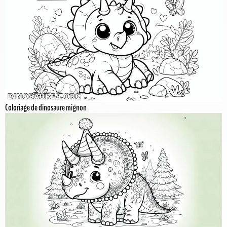
Coloriage de dinosaure mignon