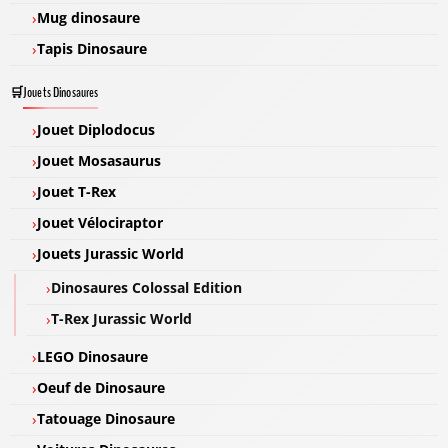
Mug dinosaure
Tapis Dinosaure
Jouets Dinosaures
Jouet Diplodocus
Jouet Mosasaurus
Jouet T-Rex
Jouet Vélociraptor
Jouets Jurassic World
Dinosaures Colossal Edition
T-Rex Jurassic World
LEGO Dinosaure
Oeuf de Dinosaure
Tatouage Dinosaure