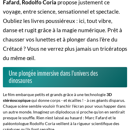
Fafard, Rodolfo Coria
propose justement ce
voyage, entre science, sensationnel et spectacle.
Oubliez les livres poussiéreux : ici, tout vibre,
danse et rugit grâce à la magie numérique. Prêt à
chausser vos lunettes et à plonger dans l'ère du
Crétacé ? Vous ne verrez plus jamais un tricératops
du même œil.
Une plongée immersive dans l'univers des
dinosaures
Le film embarque petits et grands grâce à une technologie
3D
stéréoscopique
qui donne corps - et écailles ! - à ces géants disparus.
Chaque scène semble vouloir franchir l'écran pour vous happer dans
un autre monde.
Imaginez un diplodocus si proche qu'on en sentirait
presque le souffle
. Rien n'est laissé au hasard : Marc Fafard et le
paléontologue Rodolfo Coria veillent à la rigueur scientifique des
créatures qu'ils font renaître.