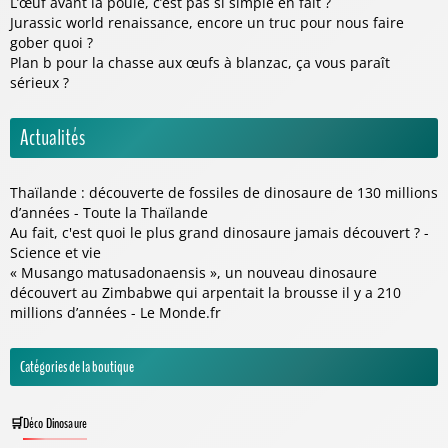
L’œuf avant la poule, c’est pas si simple en fait ?
Jurassic world renaissance, encore un truc pour nous faire
gober quoi ?
Plan b pour la chasse aux œufs à blanzac, ça vous paraît
sérieux ?
Actualités
Thaïlande : découverte de fossiles de dinosaure de 130 millions
d’années - Toute la Thaïlande
Au fait, c'est quoi le plus grand dinosaure jamais découvert ? -
Science et vie
« Musango matusadonaensis », un nouveau dinosaure
découvert au Zimbabwe qui arpentait la brousse il y a 210
millions d’années - Le Monde.fr
Catégories de la boutique
Déco Dinosaure