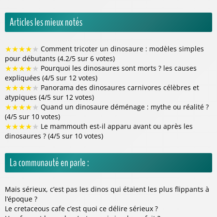
Articles les mieux notés
★
★
★
★
★
Comment tricoter un dinosaure : modèles simples
pour débutants (4.2/5 sur 6 votes)
★
★
★
★
★
Pourquoi les dinosaures sont morts ? les causes
expliquées (4/5 sur 12 votes)
★
★
★
★
★
Panorama des dinosaures carnivores célèbres et
atypiques (4/5 sur 12 votes)
★
★
★
★
★
Quand un dinosaure déménage : mythe ou réalité ?
(4/5 sur 10 votes)
★
★
★
★
★
Le mammouth est-il apparu avant ou après les
dinosaures ? (4/5 sur 10 votes)
La communauté en parle :
Mais sérieux, c’est pas les dinos qui étaient les plus flippants à
l’époque ?
Le cretaceous cafe c’est quoi ce délire sérieux ?