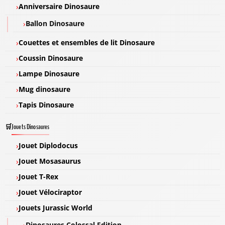
Anniversaire Dinosaure
Ballon Dinosaure
Couettes et ensembles de lit Dinosaure
Coussin Dinosaure
Lampe Dinosaure
Mug dinosaure
Tapis Dinosaure
Jouets Dinosaures
Jouet Diplodocus
Jouet Mosasaurus
Jouet T-Rex
Jouet Vélociraptor
Jouets Jurassic World
Dinosaures Colossal Edition