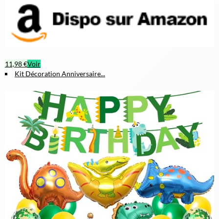
11,98 €
Voir
Kit Décoration Anniversaire...