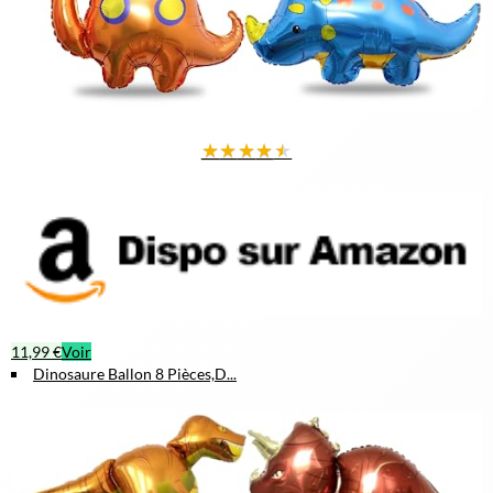
★
★
★
★
★
11,99 €
Voir
Dinosaure Ballon 8 Pièces,D...