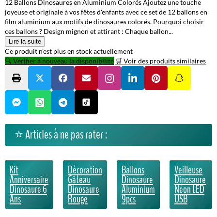
12 Ballons Dinosaures en Aluminium Colorés Ajoutez une touche
joyeuse et originale à vos fêtes d'enfants avec ce set de 12 ballons en
film aluminium aux motifs de dinosaures colorés. Pourquoi choisir
ces ballons ? Design mignon et attirant : Chaque ballon...
Lire la suite
Ce produit n’est plus en stock actuellement
🔍 Vérifier à nouveau la disponibilité
🛒 Voir des produits similaires
⭐ Articles à ne pas rater :
Kit
Décoration
Ballons
Veilleuse
Anniversaire
Gâteau
Dinosaure
Dinosaure
Dinosaure 6
Dinosaure
Aluminium
Néon LED
Ans
Rouge
9pcs
USB