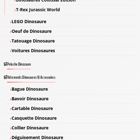
T-Rex Jurassic World
LEGO Dinosaure
Oeuf de Dinosaure
Tatouage Dinosaure
Voitures Dinosaures
Peluche Dinosaure
Vêtements Dinosaures & Accessoires
Bague Dinosaure
Bavoir Dinosaure
Cartable Dinosaure
Casquette Dinosaure
Collier Dinosaure
Déguisement Dinosaure