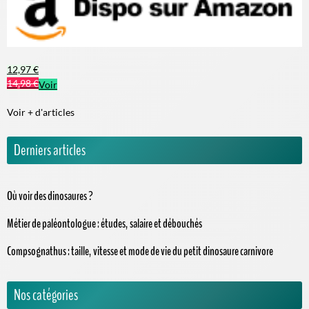
12,97 €
14,98 €
Voir
Voir + d'articles
Derniers articles
Où voir des dinosaures ?
Métier de paléontologue : études, salaire et débouchés
Compsognathus : taille, vitesse et mode de vie du petit dinosaure carnivore
Nos catégories