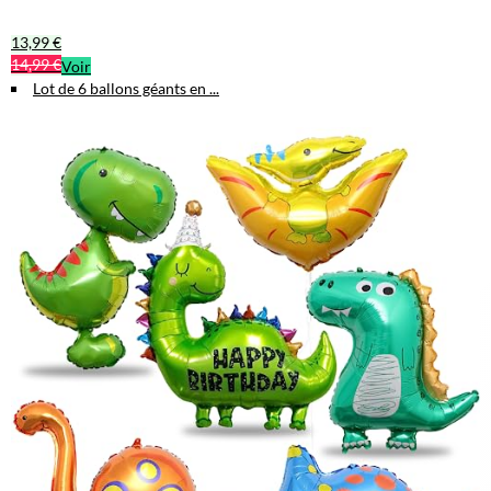
13,99 €
14,99 €
Voir
Lot de 6 ballons géants en ...