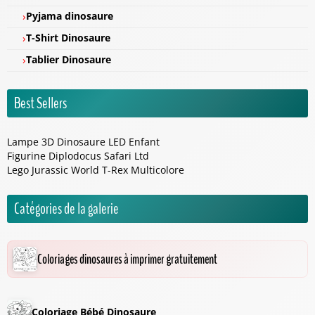
Pyjama dinosaure
T-Shirt Dinosaure
Tablier Dinosaure
Best Sellers
Lampe 3D Dinosaure LED Enfant
Figurine Diplodocus Safari Ltd
Lego Jurassic World T-Rex Multicolore
Catégories de la galerie
Coloriages dinosaures à imprimer gratuitement
Coloriage Bébé Dinosaure