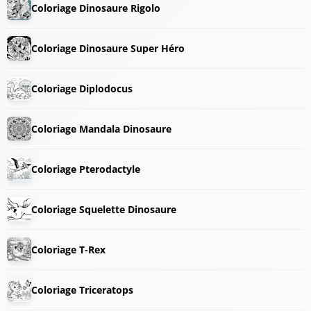
Coloriage Dinosaure Rigolo
Coloriage Dinosaure Super Héro
Coloriage Diplodocus
Coloriage Mandala Dinosaure
Coloriage Pterodactyle
Coloriage Squelette Dinosaure
Coloriage T-Rex
Coloriage Triceratops