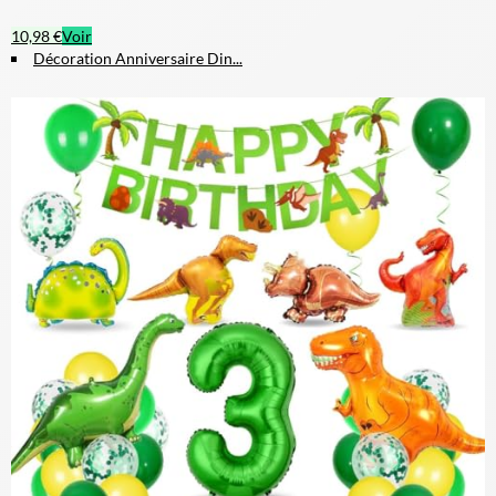
10,98 €
Voir
Décoration Anniversaire Din...