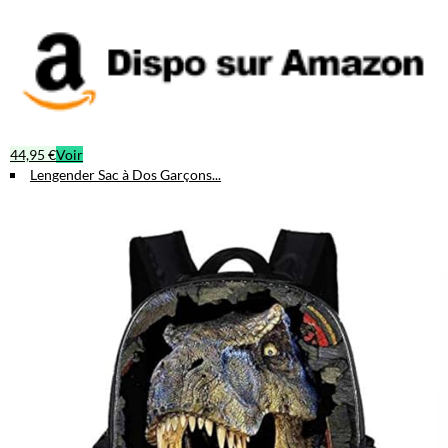
44,95 €
Voir
Lengender Sac à Dos Garçons...