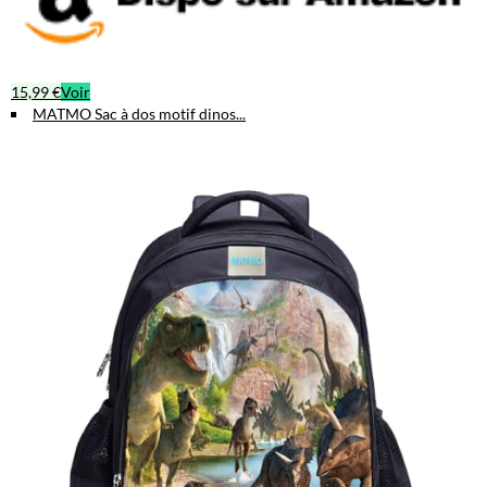
15,99 €
Voir
MATMO Sac à dos motif dinos...