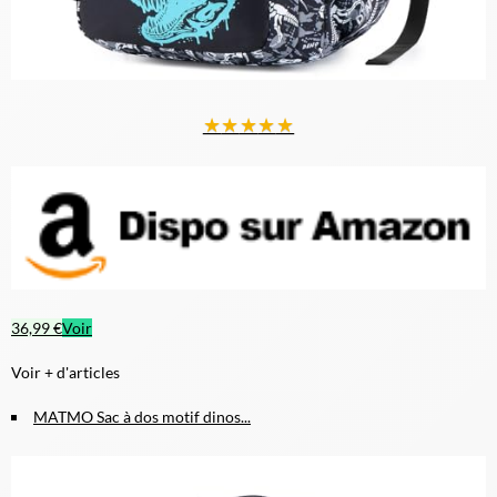
★
★
★
★
★
36,99 €
Voir
Voir + d'articles
MATMO Sac à dos motif dinos...