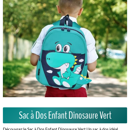
Sac à Dos Enfant Dinosaure Vert
Découvrez le Sac à Dos Enfant Dinosaure Vert Un sac à dos idéal