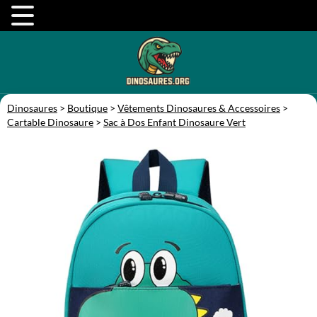
Dinosaures
>
Boutique
>
Vêtements Dinosaures & Accessoires
>
Cartable Dinosaure
>
Sac à Dos Enfant Dinosaure Vert