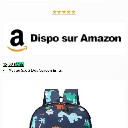
★
★
★
★
★
18,99 €
Voir
Aucuu Sac à Dos Garcon Enfa...