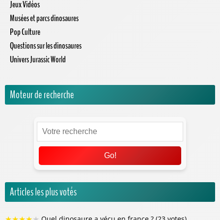
Moonkie Hug & Go Sac a Dos ...