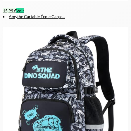
15,99 €
Voir
Amythe Cartable École Garço...