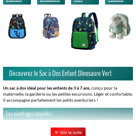
Découvrez le Sac à Dos Enfant Dinosaure Vert
Un sac à dos idéal pour les enfants de 3 à 7 ans
, conçu pour la
maternelle, la garderie ou les petites excursions. Léger et confortable,
il accompagne parfaitement les petits aventuriers !
Les avantages concrets :
Design unique et amusant :
motif dinosaure qui fait craquer tous
🔽 Voir la suite
les enfants.