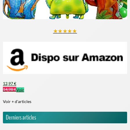
★
★
★
★
★
12,97 €
14,98 €
Voir
Voir + d'articles
Derniers articles