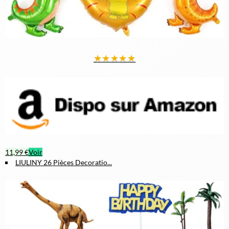
★
★
★
★
★
11,99 €
Voir
LIULINY 26 Pièces Decoratio...