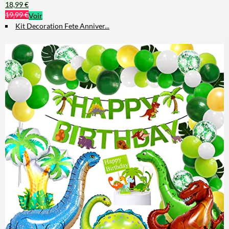
18,99 €
19,99 €
Voir
Kit Decoration Fete Anniver...