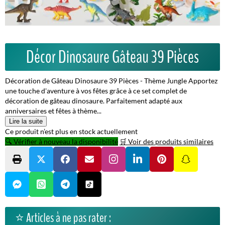
Décor Dinosaure Gâteau 39 Pièces
Décoration de Gâteau Dinosaure 39 Pièces - Thème Jungle Apportez
une touche d'aventure à vos fêtes grâce à ce set complet de
décoration de gâteau dinosaure. Parfaitement adapté aux
anniversaires et fêtes à thème...
Lire la suite
Ce produit n’est plus en stock actuellement
🔍 Vérifier à nouveau la disponibilité
🛒 Voir des produits similaires
⭐ Articles à ne pas rater :