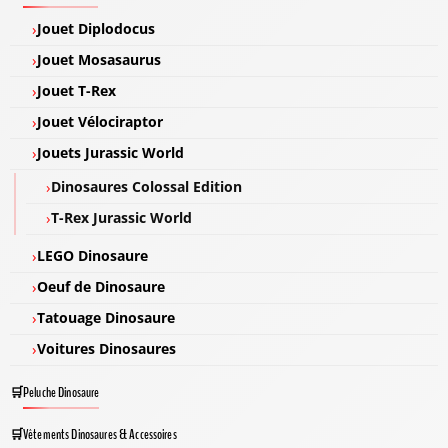
Jouet Diplodocus
Jouet Mosasaurus
Jouet T-Rex
Jouet Vélociraptor
Jouets Jurassic World
Dinosaures Colossal Edition
T-Rex Jurassic World
LEGO Dinosaure
Oeuf de Dinosaure
Tatouage Dinosaure
Voitures Dinosaures
Peluche Dinosaure
Vêtements Dinosaures & Accessoires