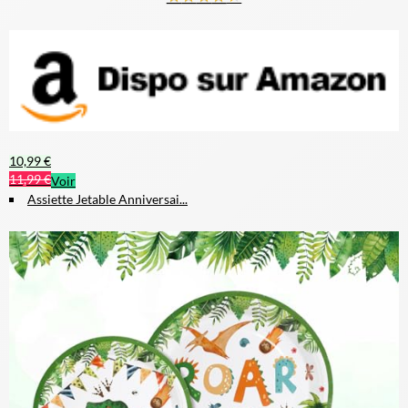
10,99 €
11,99 €
Voir
Assiette Jetable Anniversai...