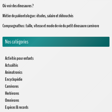
Où voir des dinosaures ?
Métier de paléontologue : études, salaire et débouchés
Compsognathus : taille, vitesse et mode de vie du petit dinosaure carnivore
Nos catégories
Activités pour enfants
Actualités
Animatronics
Encyclopédie
Carnivores
Herbivores
Omnivores
Espèces & records